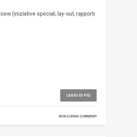
e (iniziative speciali, lay-out, rapporti
LEGGI DI PIÙ
NON CI SONO COMMENTI