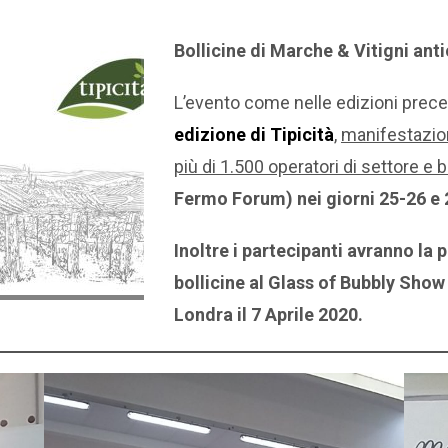
Bollicine di Marche & Vitigni ant
L’evento come nelle edizioni preced
edizione di Tipicità
,
manifestazion
più di 1.500 operatori di settore e 
Fermo Forum) nei giorni 25-26 e 
Inoltre i partecipanti avranno la 
bollicine al Glass of Bubbly Show 
Londra il 7 Aprile 2020.