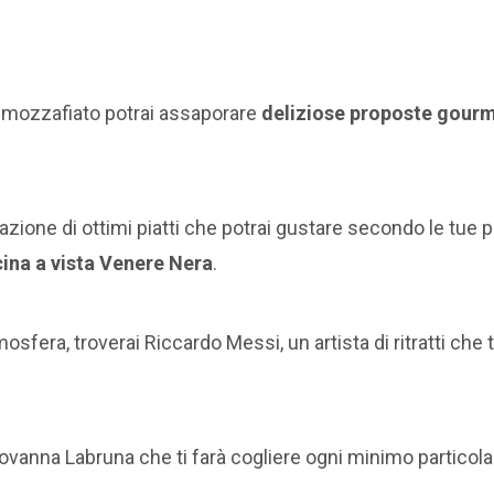
 mozzafiato potrai assaporare
deliziose proposte gourme
zione di ottimi piatti che potrai gustare secondo le tue pr
cina a vista Venere Nera
.
mosfera, troverai Riccardo Messi, un artista di ritratti che 
ovanna Labruna che ti farà cogliere ogni minimo particola