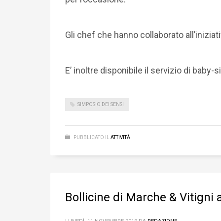
Gli chef che hanno collaborato all’inizia
E’ inoltre disponibile il servizio di baby
SIMPOSIO DEI SENSI
PUBBLICATO IL
ATTIVITÀ
Bollicine di Marche & Vitigni 