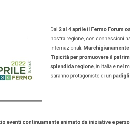
Dal
2 al 4 aprile il Fermo Forum os
nostra regione, con connessioni na
internazionali.
Marchigianamente c
Tipicità per promuovere il patrim
splendida regione
, in Italia e ne
saranno protagoniste di un
padigl
io eventi continuamente animato da iniziative e pers