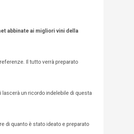
t abbinate ai migliori vini della
eferenze. Il tutto verrà preparato
ti lascerà un ricordo indelebile di questa
re di quanto è stato ideato e preparato