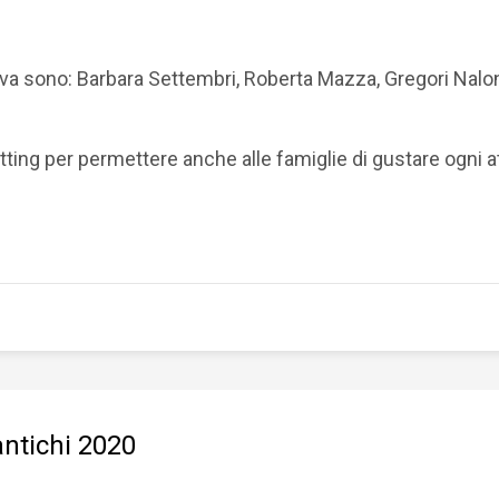
tiva sono: Barbara Settembri, Roberta Mazza, Gregori Nalon
-sitting per permettere anche alle famiglie di gustare ogni 
antichi 2020