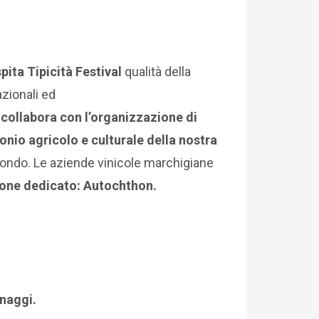
pita Tipicità Festival
qualità della
zionali ed
ollabora con l’organizzazione di
onio agricolo e culturale della nostra
l mondo. Le aziende vinicole marchigiane
ione dedicato: Autochthon.
onaggi.