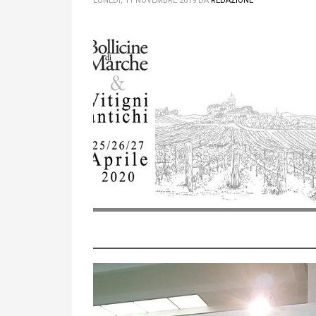
LUNEDÌ, 11 NOVEMBRE 2019
DA
REDAZIONE