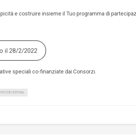
picità e costruire insieme il Tuo programma di partecipazion
ro il 28/2/2022
ziative speciali co-finanziate dai Consorzi.
TIPICITÀ FESTIVAL