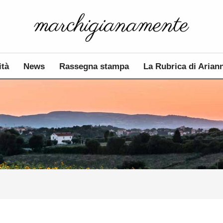
ità
News
Rassegna stampa
La Rubrica di Arian