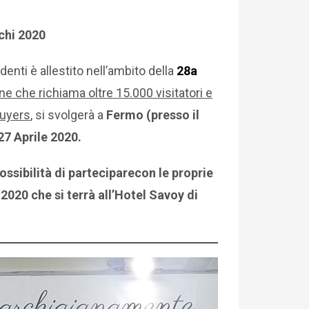
ichi 2020
enti è allestito nell’ambito della
28a
e che richiama oltre 15.000 visitatori e
buyers
, si svolgerà a
Fermo (presso il
27 Aprile 2020.
possibilità di parteciparecon le proprie
2020 che si terrà all’Hotel Savoy di