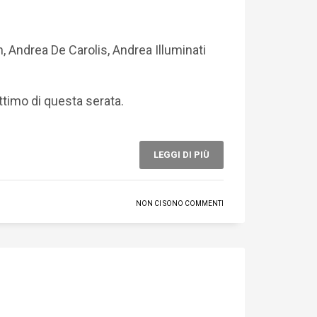
, Andrea De Carolis, Andrea Illuminati
attimo di questa serata.
LEGGI DI PIÙ
NON CI SONO COMMENTI