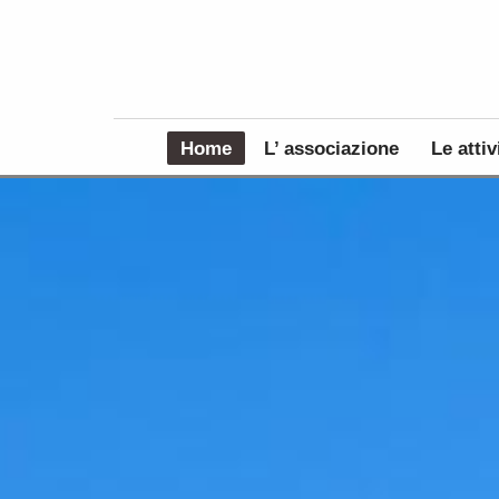
Home
L’ associazione
Le attiv