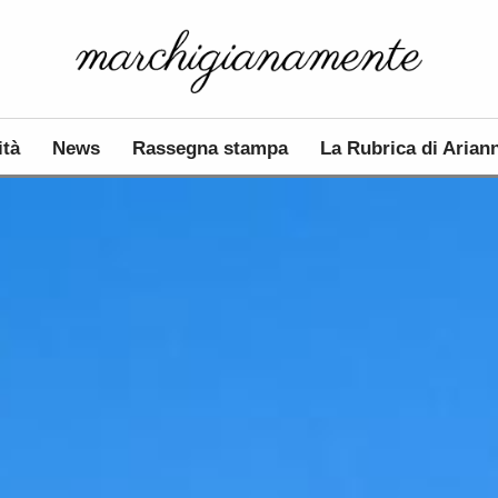
ità
News
Rassegna stampa
La Rubrica di Arian