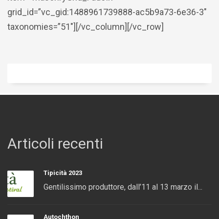
grid_id=”vc_gid:1488961739888-ac5b9a73-6e36-3″
taxonomies=”51″][/vc_column][/vc_row]
Articoli recenti
Tipicità 2023
Gentilissimo produttore, dall’11 al 13 marzo il...
Autochthon