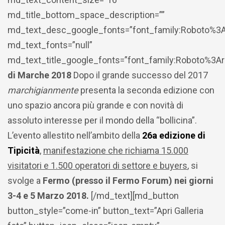
md_title_bottom_space_description=””
md_text_desc_google_fonts=”font_family:Roboto%3
md_text_fonts=”null”
md_text_title_google_fonts=”font_family:Roboto%3
di Marche 2018
Dopo il grande successo del 2017
marchigianmente
presenta la seconda edizione con
uno spazio ancora più grande e con novità di
assoluto interesse per il mondo della “bollicina”.
L’evento allestito nell’ambito della
26a edizione di
Tipicità
,
manifestazione che richiama 15.000
visitatori e 1.500 operatori di settore e buyers
, si
svolge a
Fermo (presso il Fermo Forum) nei giorni
3-4 e 5 Marzo 2018.
[/md_text][md_button
button_style=”come-in” button_text=”Apri Galleria