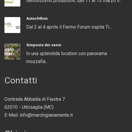
Gentilissimo produttore, dall’11 al 13 marzo il...
Autochthon
Dal 2 al 4 aprile il Fermo Forum ospita Ti...
Simposio dei sensi
In una splendida location con panorama
mozzafia...
Contatti
Contrada Abbadia di Fiastra 7
62010 - Urbisaglia (MC)
E-Mail: info@marchigianamente.it