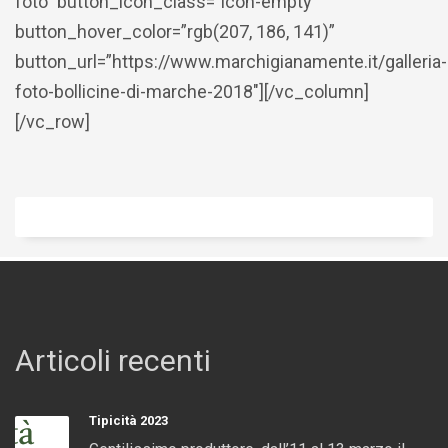
foto” button_icon_class=”icon-empty”
button_hover_color=”rgb(207, 186, 141)”
button_url=”https://www.marchigianamente.it/galleria-
foto-bollicine-di-marche-2018″][/vc_column]
[/vc_row]
Articoli recenti
Tipicità 2023