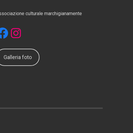
ssociazione culturale marchigianamente
Facebook
Instagram
Galleria foto