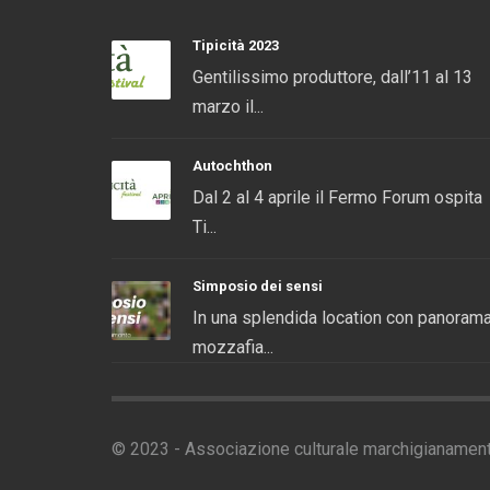
Tipicità 2023
Gentilissimo produttore, dall’11 al 13
marzo il...
Autochthon
Dal 2 al 4 aprile il Fermo Forum ospita
Ti...
Simposio dei sensi
In una splendida location con panoram
mozzafia...
© 2023 - Associazione culturale marchigianamen