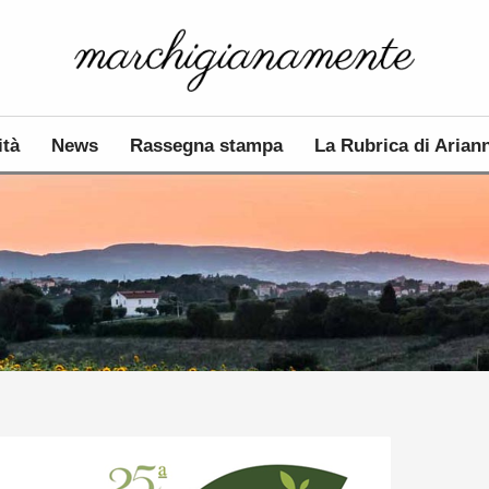
ità
News
Rassegna stampa
La Rubrica di Arian