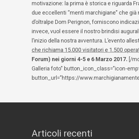
motivazione: la prima è storica e riguarda 
due eccellenti “menti marchigiane” che già n
d’oltralpe Dom Perignon, forniscono indicazi
invece, vuol essere il nostro brindisi augura
l’inizio della nostra avventura. L’evento alles
che richiama 15.000 visitatori e 1.500 operat
Forum) nei giorni 4-5 e 6 Marzo 2017.
[/md
Galleria foto” button_icon_class=”icon-emp
button_url=”https://www.marchigianamente.i
Articoli recenti