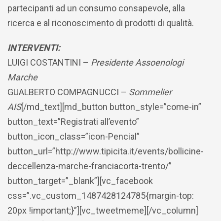
partecipanti ad un consumo consapevole, alla
ricerca e al riconoscimento di prodotti di qualità.
INTERVENTI:
LUIGI COSTANTINI –
Presidente Assoenologi
Marche
GUALBERTO COMPAGNUCCI –
Sommelier
AIS
[/md_text][md_button button_style=”come-in”
button_text=”Registrati all’evento”
button_icon_class=”icon-Pencial”
button_url=”http://www.tipicita.it/events/bollicine-
deccellenza-marche-franciacorta-trento/”
button_target=”_blank”][vc_facebook
css=”.vc_custom_1487428124785{margin-top:
20px !important;}”][vc_tweetmeme][/vc_column]