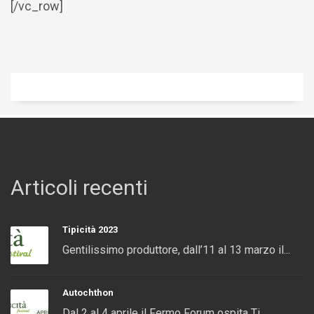
[/vc_row]
Articoli recenti
Tipicità 2023
Gentilissimo produttore, dall’11 al 13 marzo il...
Autochthon
Dal 2 al 4 aprile il Fermo Forum ospita Ti...