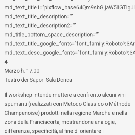
md_text_title1=”pixflow_base64Qm9sbGljaW5lIGTi
md_text_title_description=””
md_text_title_description2=””
md_title_bottom_space_description=””
md_text_title_google_fonts=”font_family:Roboto%3
md_text_desc_google_fonts=”font_family:Roboto%3
4
Marzo h. 17.00
Teatro dei Sapori Sala Dorica
Il workshop intende mettere a confronto alcuni vini
spumanti (realizzati con Metodo Classico o Méthode
Champenoise) prodotti nella regione Marche e nella
zona della Franciacorta, mostrandone analogie,
differenze, specificità, al fine di orientare i