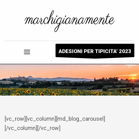
ADESIONI PER TIPICITA' 2023
[vc_row][vc_column][md_blog_carousel]
[/vc_column][/vc_row]